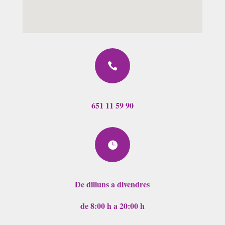

651 11 59 90

De dilluns a divendres
de 8:00 h a 20:00 h