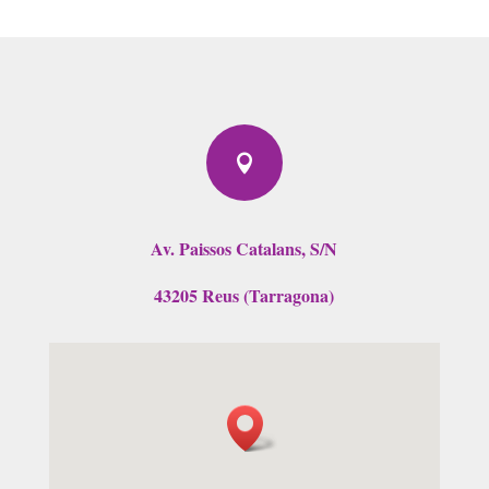

Av. Paissos Catalans, S/N
43205 Reus (Tarragona)