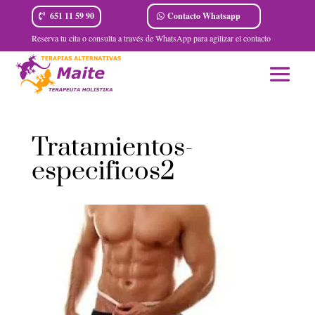
Contacto Whatsapp
651 11 59 90
Reserva tu cita o consulta a través de WhatsApp para agilizar el contacto
Tratamientos-
especificos2