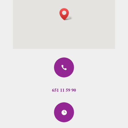

651 11 59 90
