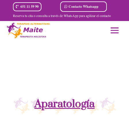
Contacto Whatsapp
651 11 59 90
Reserva tu cita o consulta a través de WhatsApp para agilizar el contacto
Aparatología