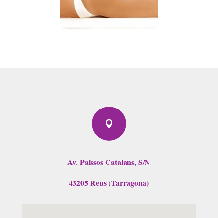

Av. Paissos Catalans, S/N
43205 Reus (Tarragona)