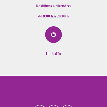
De dilluns a divendres
de 8:00 h a 20:00 h

LinkedIn