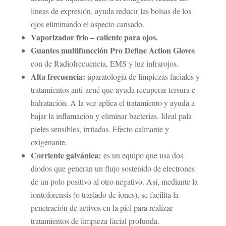
líneas de expresión, ayuda reducir las bolsas de los
ojos eliminando el aspecto cansado.
Vaporizador frio – calíente para ojos.
Guantes multifuncción Pro Define Action Gloves
con de
Radiofrecuencia, EMS y luz infrarojos.
Alta frecuencia:
aparatología de limpiezas faciales y
tratamientos anti-acné que ayuda recuperar tersura e
hidratación. A la vez aplica el tratamiento y ayuda a
bajar la inflamación y eliminar bacterias. Ideal pala
pieles sensibles, irritadas. Efecto calmante y
oxigenante.
Corriente galvánica:
es un equipo que usa dos
diodos que generan un flujo sostenido de electrones
de un polo positivo al otro negativo. Así, mediante la
iontoforensis (o traslado de iones), se facilita la
penetración de activos en la piel para realizar
tratamientos de limpieza facial profunda.