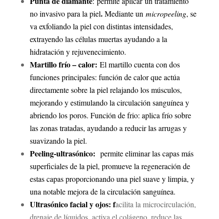
Punta de diamante
:
permite aplicar un tratamiento
.
no invasivo para la piel
Mediante un
micropeeling
, se
va exfoliando la piel con distintas intensidades,
extrayendo las células muertas ayudando a la
hidratación y rejuvenecimiento.
Martillo frío – calor:
El martillo cuenta con dos
funciones principales: función de calor que actúa
directamente sobre la piel relajando los músculos,
mejorando y estimulando la circulación sanguínea y
abriendo los poros. Función de frio: aplica frío sobre
las zonas tratadas, ayudando a reducir las arrugas y
suavizando la piel.
Peeling-ultrasónico:
permite eliminar las capas más
superficiales de la piel, promueve la regeneración de
estas capas proporcionando una piel suave y limpia, y
una notable mejora de la circulación sanguínea.
Ultrasónico facial y ojos: f
acilita la microcirculación,
drenaje de líquidos, activa el colágeno, reduce las