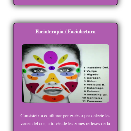
Facioterapia / Faciolectura
Consisteix a equilibrar per excés o per defecte les
zones del cos, a través de les zones reflexes de la