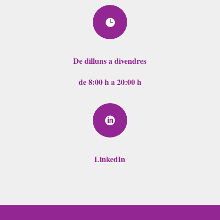

De dilluns a divendres
de 8:00 h a 20:00 h

LinkedIn