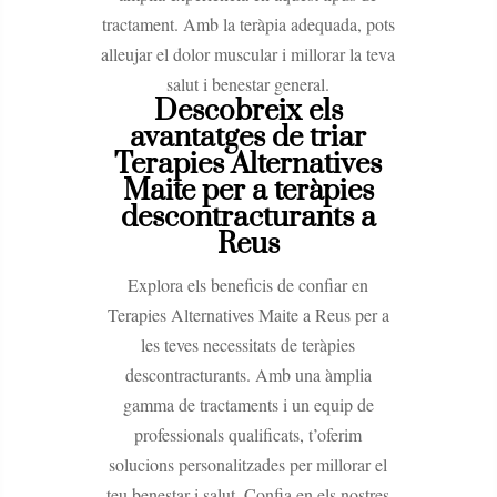
tractament. Amb la teràpia adequada, pots
alleujar el dolor muscular i millorar la teva
salut i benestar general.
Descobreix els
avantatges de triar
Terapies Alternatives
Maite per a teràpies
descontracturants a
Reus
Explora els beneficis de confiar en
Terapies Alternatives Maite a Reus per a
les teves necessitats de teràpies
descontracturants. Amb una àmplia
gamma de tractaments i un equip de
professionals qualificats, t’oferim
solucions personalitzades per millorar el
teu benestar i salut. Confia en els nostres