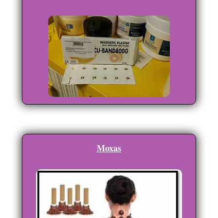
Moxas