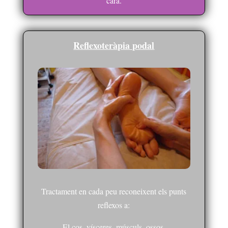
cara.
Reflexoteràpia podal
Tractament en cada peu reconeixent els punts
reflexos a:
El cos, vísceres, músculs, ossos.