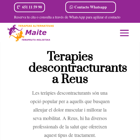
Contacto Whatsapp
651 11 59 90
Reserva tu cita o consulta a través de WhatsApp para agilizar el contacto
Terapies
descontracturants
a Reus
Les teràpies descontracturants són una
opció popular per a aquells que busquen
alleujar el dolor muscular i millorar la
seva mobilitat. A Reus, hi ha diversos
professionals de la salut que ofereixen
aquest tipus de tractament.