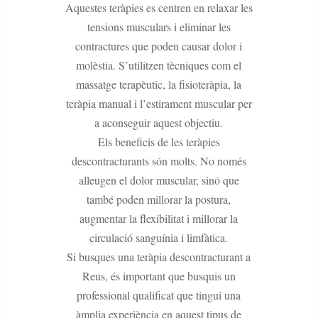
Aquestes teràpies es centren en relaxar les
tensions musculars i eliminar les
contractures que poden causar dolor i
molèstia. S’utilitzen tècniques com el
massatge terapèutic, la fisioteràpia, la
teràpia manual i l’estirament muscular per
a aconseguir aquest objectiu.
Els beneficis de les teràpies
descontracturants són molts. No només
alleugen el dolor muscular, sinó que
també poden millorar la postura,
augmentar la flexibilitat i millorar la
circulació sanguínia i limfàtica.
Si busques una teràpia descontracturant a
Reus, és important que busquis un
professional qualificat que tingui una
àmplia experiència en aquest tipus de