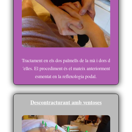
Tractament en els dos palmells de la mà i dors d
´elles. El procediment és el mateix anteriorment
esmentat en la reflexologia podal.
Descontracturant amb ventoses