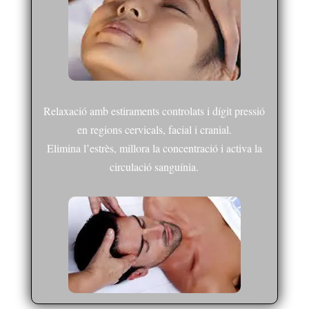
Relaxació amb estiraments controlats i dígit pressió
en regions cervicals, facial i cranial.
Elimina l’estrès, millora la concentració i activa la
circulació sanguínia.