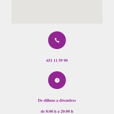

651 11 59 90

De dilluns a divendres
de 8:00 h a 20:00 h