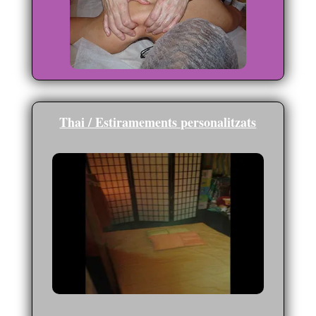
Thai / Estiramements personalitzats