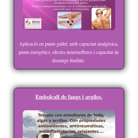
Aplicació en punts gallet, amb capacitat analgèsica,
punts energètics, efectes neuroreflexos i capacitat de
drenatge limfàtic.
Embolcall de fangs i argiles.