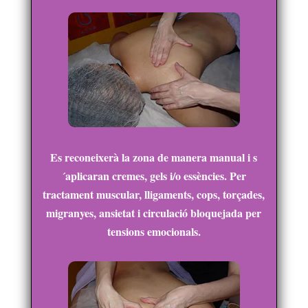
Es reconeixerà la zona de manera manual i s
´aplicaran cremes, gels i/o essències. Per
tractament muscular, lligaments, cops, torçades,
migranyes, ansietat i circulació bloquejada per
tensions emocionals.