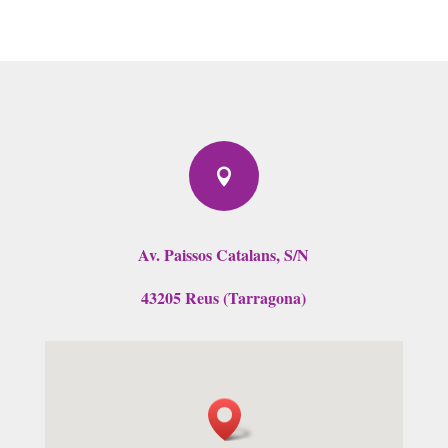

Av. Paissos Catalans, S/N
43205 Reus (Tarragona)