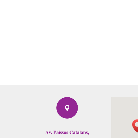

Av. Paissos Catalans,