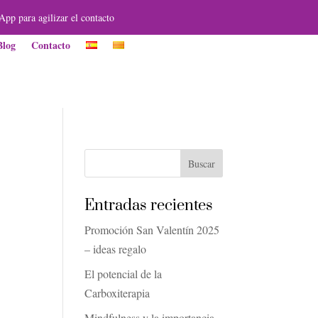
App para agilizar el contacto
Blog
Contacto
Entradas recientes
Promoción San Valentín 2025
– ideas regalo
El potencial de la
Carboxiterapia
Mindfulness y la importancia