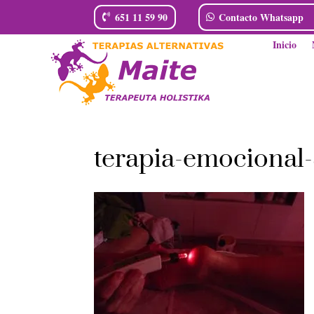
651 11 59 90
Contacto Whatsapp
Inicio
terapia-emocional