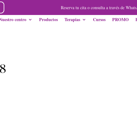
Reserva tu cita o consulta a través de Whats
Nuestro centro
Productos
Terapias
Cursos
PROMO
-8