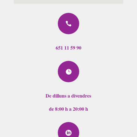

651 11 59 90

De dilluns a divendres
de 8:00 h a 20:00 h
