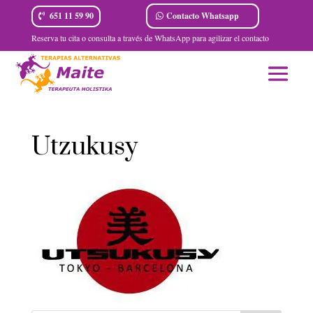
Contacto Whatsapp
651 11 59 90
Reserva tu cita o consulta a través de WhatsApp para agilizar el contacto
Utzukusy