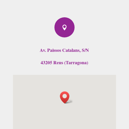

Av. Paissos Catalans, S/N
43205 Reus (Tarragona)