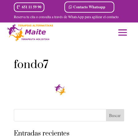
Contacto Whatsapp
651 11 59 90
Reserva tu cita o consulta a través de WhatsApp para agilizar el contacto
fondo7
Entradas recientes