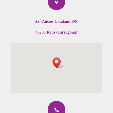

Av. Paissos Catalans, S/N
43205 Reus (Tarragona)
