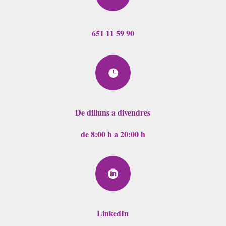
651 11 59 90

De dilluns a divendres
de 8:00 h a 20:00 h

LinkedIn