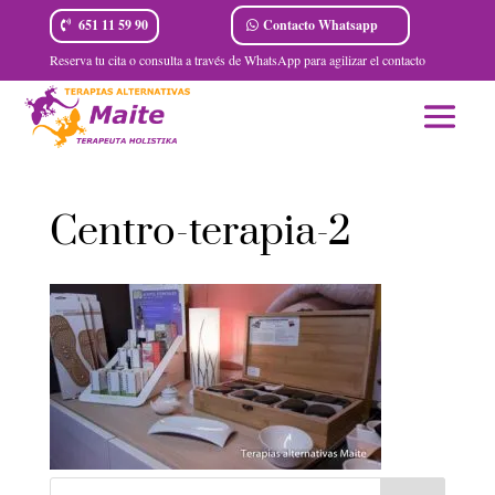
Contacto Whatsapp
651 11 59 90
Reserva tu cita o consulta a través de WhatsApp para agilizar el contacto
Centro-terapia-2