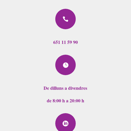

651 11 59 90

De dilluns a divendres
de 8:00 h a 20:00 h
