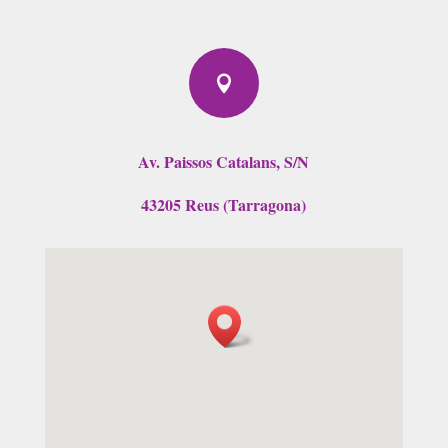

Av. Paissos Catalans, S/N
43205 Reus (Tarragona)