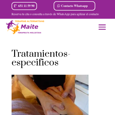
Contacto Whatsapp
651 11 59 90
Reserva tu cita o consulta a través de WhatsApp para agilizar el contacto
Tratamientos-
especificos