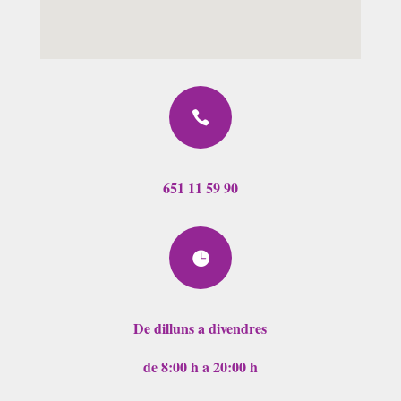

651 11 59 90

De dilluns a divendres
de 8:00 h a 20:00 h