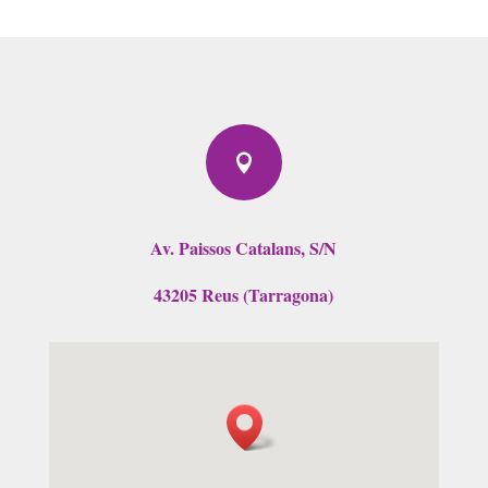

Av. Paissos Catalans, S/N
43205 Reus (Tarragona)