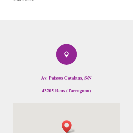

Av. Paissos Catalans, S/N
43205 Reus (Tarragona)