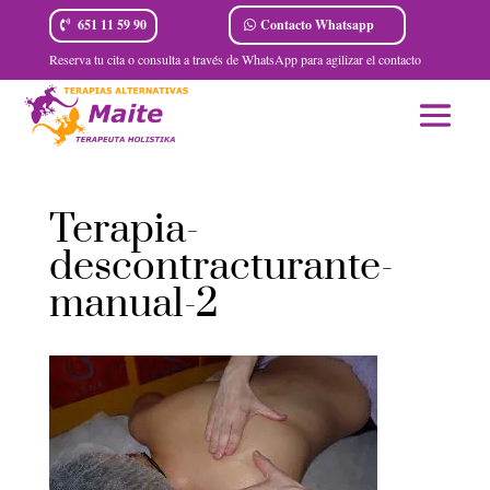
Contacto Whatsapp
651 11 59 90
Reserva tu cita o consulta a través de WhatsApp para agilizar el contacto
Terapia-
descontracturante-
manual-2