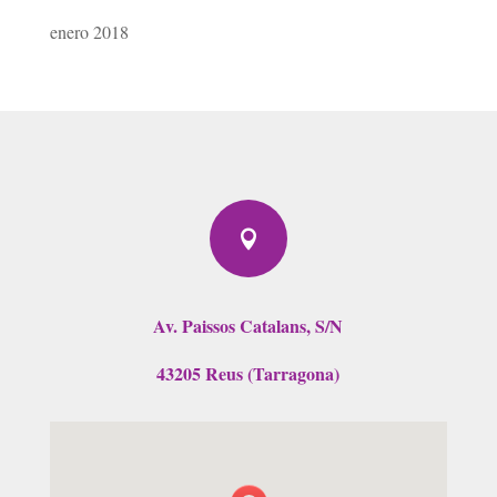
enero 2018

Av. Paissos Catalans, S/N
43205 Reus (Tarragona)