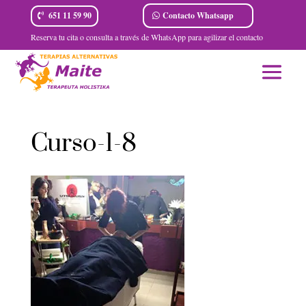
Contacto Whatsapp
651 11 59 90
Reserva tu cita o consulta a través de WhatsApp para agilizar el contacto
Curso-1-8