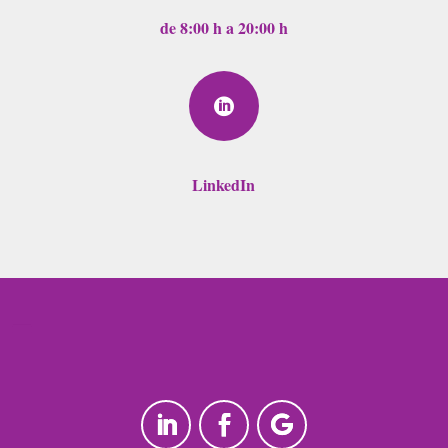
de 8:00 h a 20:00 h

LinkedIn