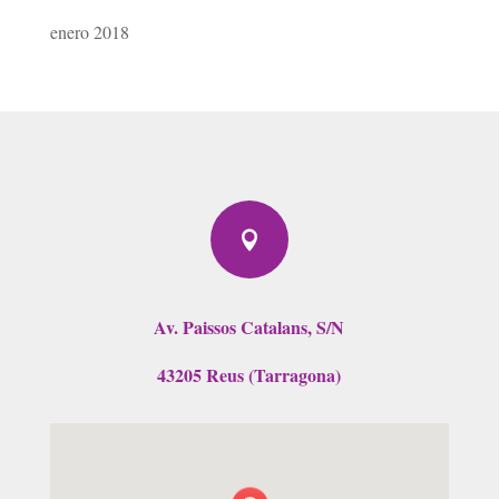
enero 2018

Av. Paissos Catalans, S/N
43205 Reus (Tarragona)