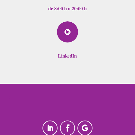
de 8:00 h a 20:00 h

LinkedIn