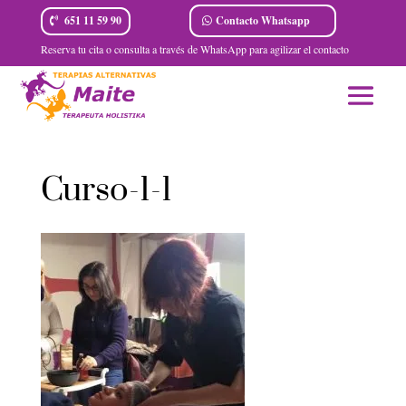
Contacto Whatsapp
651 11 59 90
Reserva tu cita o consulta a través de WhatsApp para agilizar el contacto
Curso-1-1