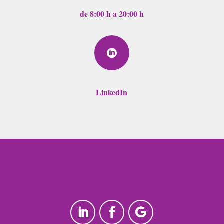
de 8:00 h a 20:00 h

LinkedIn