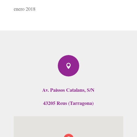
enero 2018

Av. Paissos Catalans, S/N
43205 Reus (Tarragona)