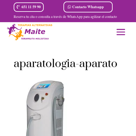
Contacto Whatsapp
651 11 59 90
Reserva tu cita o consulta a través de WhatsApp para agilizar el contacto
aparatologia-aparato