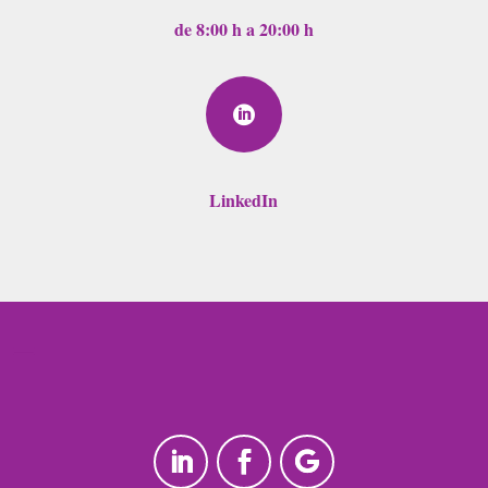
de 8:00 h a 20:00 h

LinkedIn