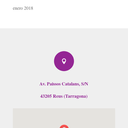
enero 2018

Av. Paissos Catalans, S/N
43205 Reus (Tarragona)