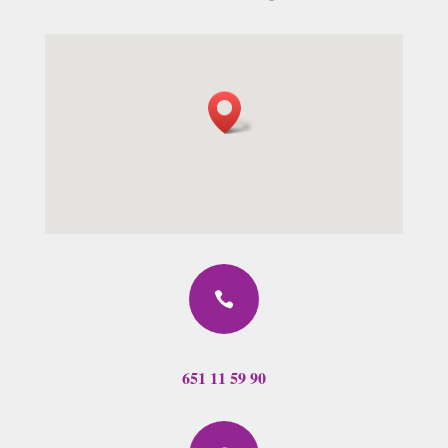

651 11 59 90