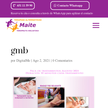
Contacto Whatsapp
651 11 59 90
Reserva tu cita o consulta a través de WhatsApp para agilizar el contacto
gmb
por
DigitalMe
|
Ago 2, 2021
|
0 Comentarios