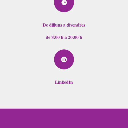

De dilluns a divendres
de 8:00 h a 20:00 h

LinkedIn