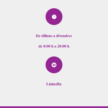

De dilluns a divendres
de 8:00 h a 20:00 h

LinkedIn