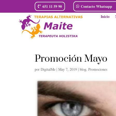
651 11 59 90
Contacto Whatsapp
Inicio
Promoción Mayo
por
DigitalMe
|
May 7, 2019
|
blog
,
Promociones