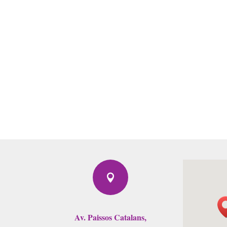

Av. Paissos Catalans,