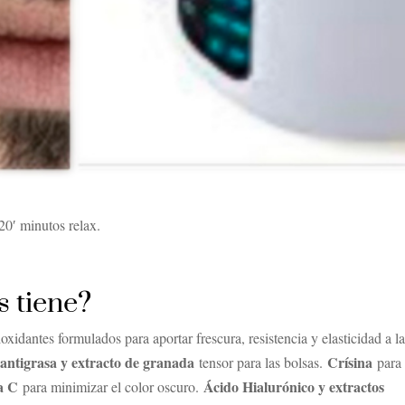
′ minutos relax.
s tiene?
xidantes formulados para aportar frescura, resistencia y elasticidad a l
 antigrasa y extracto de granada
Crísina
tensor para las bolsas.
para
a C
Ácido Hialurónico y extractos
para minimizar el color oscuro.