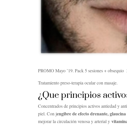
PROMO Mayo ’19. Pack 5 sesiones + obsequio 20
Tratamiento preso-terapia ocular con masaje.
¿Que principios activo
Concentrados de principios activos antiedad y antio
engibre de efecto drenante, glaucina
piel. Con j
vitamin
mejorar la circulación venosa y arterial y