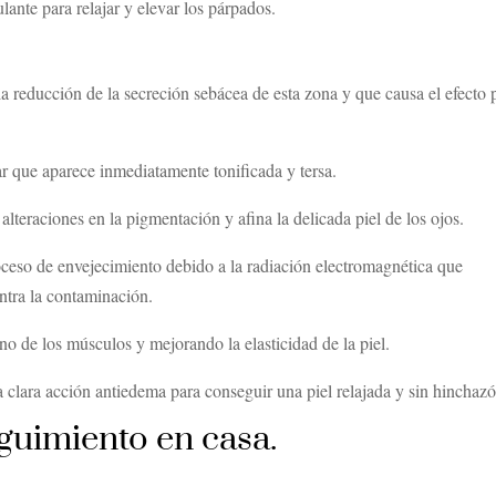
lante para relajar y elevar los párpados.
a reducción de la secreción sebácea de esta zona y que causa el efecto 
r que aparece inmediatamente tonificada y tersa.
lteraciones en la pigmentación y afina la delicada piel de los ojos.
oceso de envejecimiento debido a la radiación electromagnética que
ontra la contaminación.
o de los músculos y mejorando la elasticidad de la piel.
una clara acción antiedema para conseguir una piel relajada y sin hinchaz
guimiento en casa.