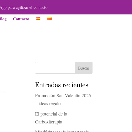
App para agilizar el contacto
Blog
Contacto
Entradas recientes
Promoción San Valentín 2025
– ideas regalo
El potencial de la
Carboxiterapia
Mindfulness y la importancia