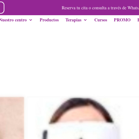
Reserva tu cita o consulta a través de Whats
Nuestro centro
Productos
Terapias
Cursos
PROMO